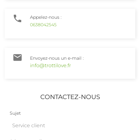

Appelez-nous :
0638042545

Envoyez-nous un e-mail :
info@trottilove.fr
CONTACTEZ-NOUS
Sujet