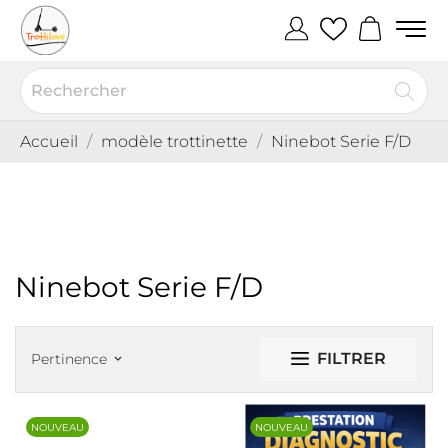
Accueil
modèle trottinette
Ninebot Serie F/D
Ninebot Serie F/D
FILTRER
Pertinence
keyboard_arrow_down
NOUVEAU
NOUVEAU