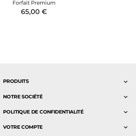
Forfait Premium
Prix
65,00 €

PRODUITS

NOTRE SOCIÉTÉ

POLITIQUE DE CONFIDENTIALITÉ

VOTRE COMPTE