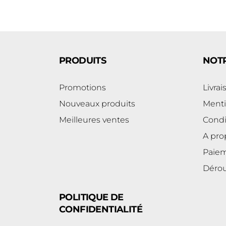
PRODUITS
NOTR
Promotions
Livrai
Nouveaux produits
Menti
Meilleures ventes
Condit
A pro
Paiem
Dérou
POLITIQUE DE
CONFIDENTIALITÉ