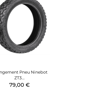
ngement Pneu Ninebot
ZT3...
Prix
79,00 €