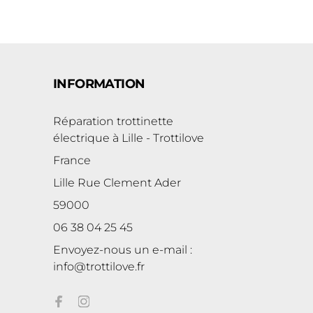
INFORMATION
Réparation trottinette
électrique à Lille - Trottilove
France
Lille Rue Clement Ader
59000
06 38 04 25 45
Envoyez-nous un e-mail :
info@trottilove.fr