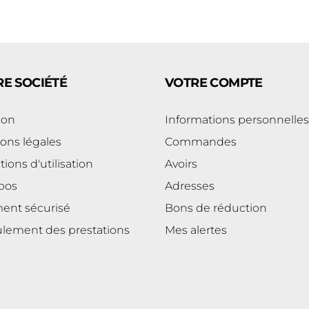
E SOCIÉTÉ
VOTRE COMPTE
son
Informations personnelles
ons légales
Commandes
ions d'utilisation
Avoirs
pos
Adresses
ent sécurisé
Bons de réduction
lement des prestations
Mes alertes