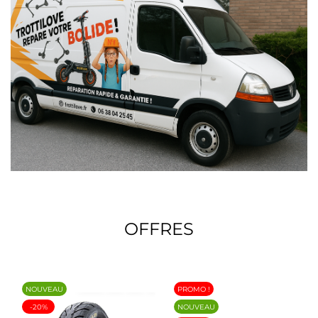
OFFRES
NOUVEAU
PROMO !
-20%
NOUVEAU