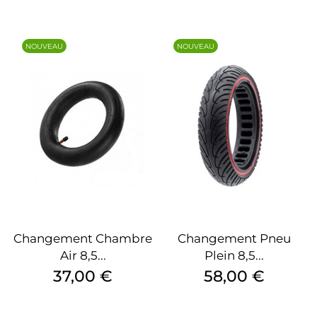
NOUVEAU
NOUVEAU
Changement Chambre
Changement Pneu
Air 8,5...
Plein 8,5...
Prix
Prix
37,00 €
58,00 €