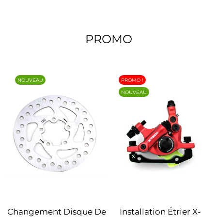
PROMO
NOUVEAU
PROMO !
NOUVEAU
Changement Disque De
Installation Étrier X-