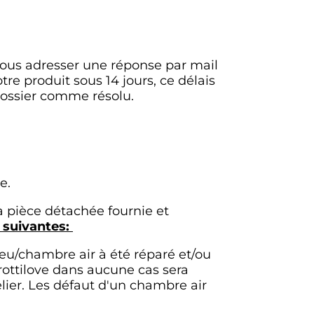
vous adresser une réponse par mail
re produit sous 14 jours, ce délais
 dossier comme résolu.
ie.
a pièce détachée fournie et
 suivantes:
eu/chambre air à été réparé et/ou
Trottilove dans aucune cas sera
lier. Les défaut d'un chambre air