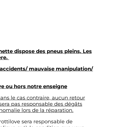
inette dispose des pneus pleins. Les
ère.
/ accidents/ mauvaise manipulation/
ove ou hors notre enseigne
 dans le cas contraire, aucun retour
e sera pas responsable des dégâts
nomalie lors de la réparation.
rottilove sera responsable de