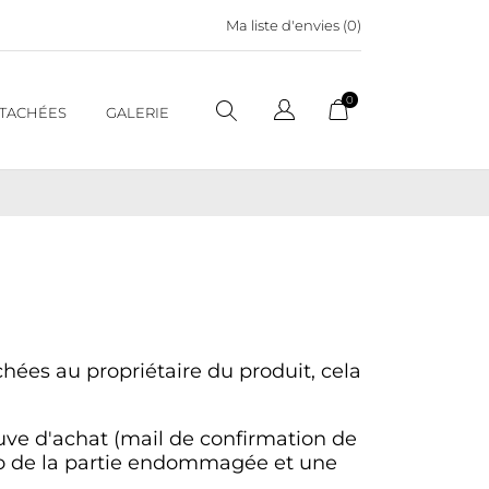
Ma liste d'envies (
0
)
0
ÉTACHÉES
GALERIE
hées au propriétaire du produit, cela
euve d'achat (mail de confirmation de
to de la partie endommagée et une