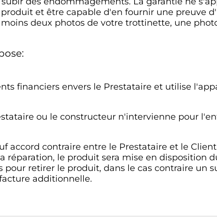
eut subir des endommagements. La garantie ne s'ap
u produit et être capable d'en fournir une preuve 
 moins deux photos de votre trottinette, une pho
pose:
s financiers envers le Prestataire et utilise l'ap
stataire ou le constructeur n'intervienne pour l'en
uf accord contraire entre le Prestataire et le Client
la réparation, le produit sera mise en disposition d
s pour retirer le produit, dans le cas contraire u
facture additionnelle.