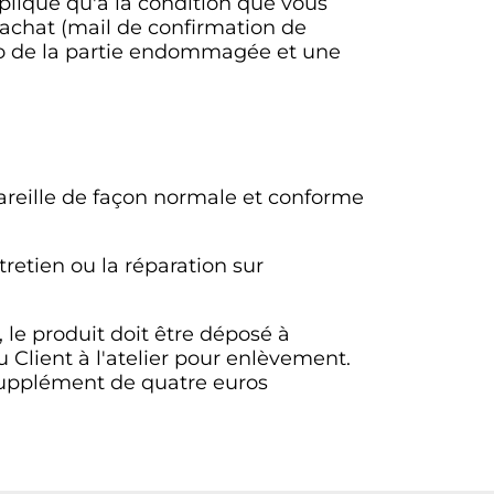
plique qu'à la condition que vous
d'achat (mail de confirmation de
to de la partie endommagée et une
pareille de façon normale et conforme
tretien ou la réparation sur
, le produit doit être déposé à
u Client à l'atelier pour enlèvement.
n supplément de quatre euros