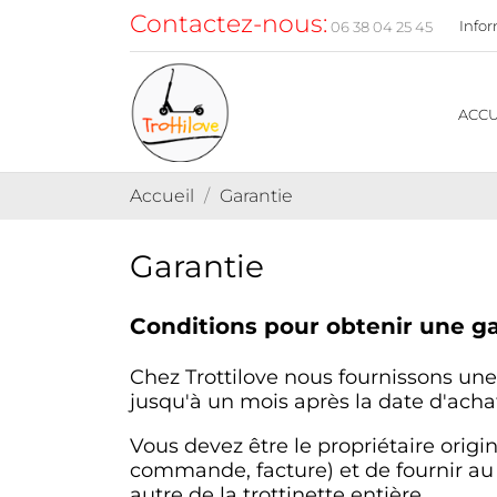
Contactez-nous:
Infor
06 38 04 25 45
HTTPS://TROTTILO
ACCU
Accueil
Garantie
Garantie
Conditions pour obtenir une ga
Chez Trottilove nous fournissons une
jusqu'à un mois après la date d'acha
Vous devez être le propriétaire origi
commande, facture) et de fournir au
autre de la trottinette entière.