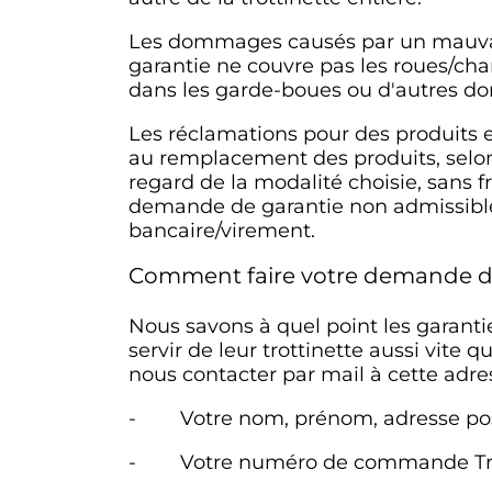
Les dommages causés par un mauvais u
garantie ne couvre pas les roues/cham
dans les garde-boues ou d'autres do
Les réclamations pour des produits 
au remplacement des produits, selon
regard de la modalité choisie, sans fr
demande de garantie non admissible
bancaire/virement.
Comment faire votre demande d
Nous savons à quel point les garanti
servir de leur trottinette aussi vite 
nous contacter par mail à cette adre
- Votre nom, prénom, adresse pos
- Votre numéro de commande Trotti