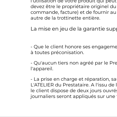
l'utilisation de votre produit qui p
devez être le propriétaire originel d
commande, facture) et de fournir au
autre de la trottinette entière.
La mise en jeu de la garantie sup
- Que le client honore ses engagement
à toutes préconisation.
- Qu'aucun tiers non agréé par le Pre
l'appareil.
- La prise en charge et réparation, sa
L'ATELIER du Prestataire. A l'issu de 
le client dispose de deux jours ouvré
journaliers seront appliqués sur une 