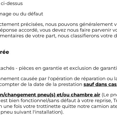
ci-dessus
age ou du défaut
rectement précisées, nous pouvons généralement 
réponse accordé, vous devez nous faire parvenir vot
mentaires de votre part, nous classifierons votre
urée
tachés - pièces en garantie et exclusion de garant
nement causée par l'opération de réparation ou l
compter de la date de la prestation
sauf dans cas
tion/changement pneu(s) et/ou chambre air
(Le pn
est bien fonctionnel/sans défaut à votre reprise, 
 une fois votre trottinette quitte notre camion ate
pneu suivant l'installation).