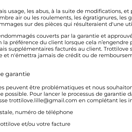
sage, les abus, à la suite de modifications, et p
bre air ou les roulements, les égratignures, les gr
mmages sur des pièces qui résulteraient d'une uti
endommagés couverts par la garantie et approuvée
 la préférence du client lorsque cela n’engendre 
ais supplémentaires facturés au client. Trottilove s
 et n'émettra jamais de crédit ou de remboursem
e garantie
es peuvent être problématiques et nous souhaitons
que possible. Pour lancer le processus de garantie 
sse trottilove.lille@gmail.com en complétant les i
tale, numéro de téléphone
love et/ou votre facture