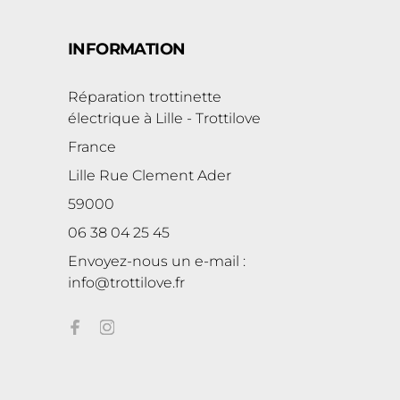
INFORMATION
Réparation trottinette
électrique à Lille - Trottilove
France
Lille Rue Clement Ader
59000
06 38 04 25 45
Envoyez-nous un e-mail :
info@trottilove.fr