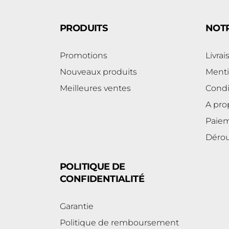
PRODUITS
NOTR
Promotions
Livrai
Nouveaux produits
Menti
Meilleures ventes
Condit
A pro
Paiem
Dérou
POLITIQUE DE
CONFIDENTIALITÉ
Garantie
Politique de remboursement