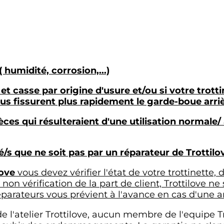
( humidité, corrosion,...)
et casse par origine d'usure et/ou si votre trott
us fissurent plus rapidement le garde-boue arri
ces qui résulteraient d'une utilisation normale
é/s que ne soit pas par un réparateur de Trottil
love
vous devez vérifier l'état de votre trottinette,
 non vérification de la part de
client, Trottilove n
 réparateurs vous prévient à l'avance en cas d'une a
de l'atelier Trottilove, aucun membre de l'equipe T