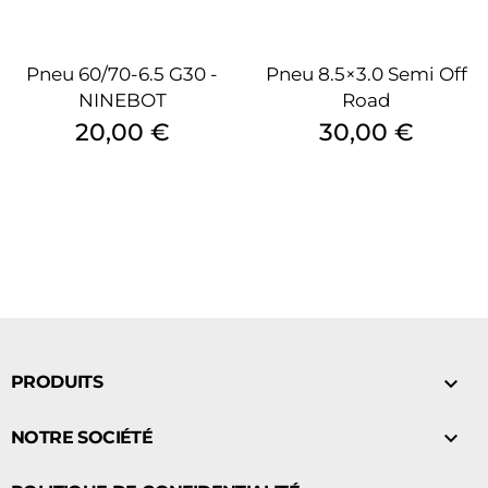
Pneu 60/70-6.5 G30 -
Pneu 8.5×3.0 Semi Off
NINEBOT
Road
Prix
Prix
20,00 €
30,00 €

PRODUITS

NOTRE SOCIÉTÉ