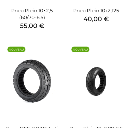
Pneu Plein 10×2,5
Pneu Plein 10x2,125
(60/70-6,5)
Prix
40,00 €
Prix
55,00 €
NOUVEAU
NOUVEAU