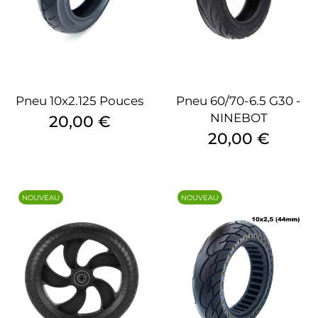
Pneu 10x2.125 Pouces
Pneu 60/70-6.5 G30 -
NINEBOT
Prix
20,00 €
Prix
20,00 €
NOUVEAU
NOUVEAU