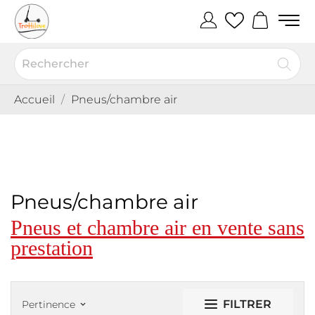
Accueil
Pneus/chambre air
Pneus/chambre air
Pneus et chambre air en vente sans
prestation
FILTRER
Pertinence
keyboard_arrow_down